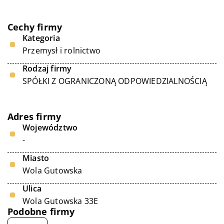
Cechy firmy
Kategoria
Przemysł i rolnictwo
Rodzaj firmy
SPÓŁKI Z OGRANICZONĄ ODPOWIEDZIALNOŚCIĄ
Adres firmy
Województwo
-
Miasto
Wola Gutowska
Ulica
Wola Gutowska 33E
Podobne firmy