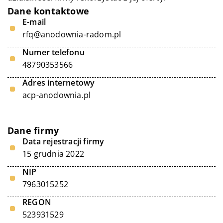
Dane kontaktowe
E-mail
rfq@anodownia-radom.pl
Numer telefonu
48790353566
Adres internetowy
acp-anodownia.pl
Dane firmy
Data rejestracji firmy
15 grudnia 2022
NIP
7963015252
REGON
523931529