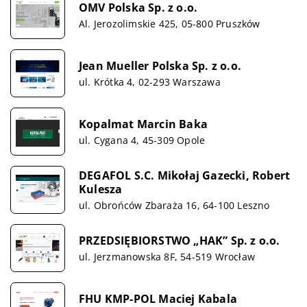
OMV Polska Sp. z o.o.
Al. Jerozolimskie 425, 05-800 Pruszków
Jean Mueller Polska Sp. z o.o.
ul. Krótka 4, 02-293 Warszawa
Kopalmat Marcin Baka
ul. Cygana 4, 45-309 Opole
DEGAFOL S.C. Mikołaj Gazecki, Robert
Kulesza
ul. Obrońców Zbaraża 16, 64-100 Leszno
PRZEDSIĘBIORSTWO „HAK” Sp. z o.o.
ul. Jerzmanowska 8F, 54-519 Wrocław
FHU KMP-POL Maciej Kabala