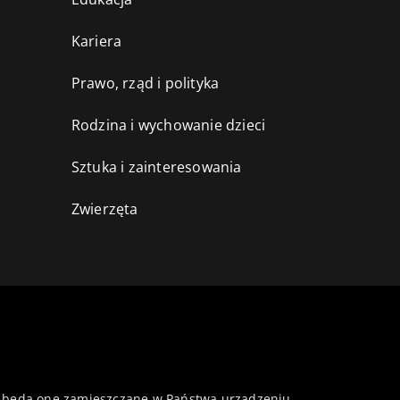
Kariera
Prawo, rząd i polityka
Rodzina i wychowanie dzieci
Sztuka i zainteresowania
Zwierzęta
 że będą one zamieszczane w Państwa urządzeniu