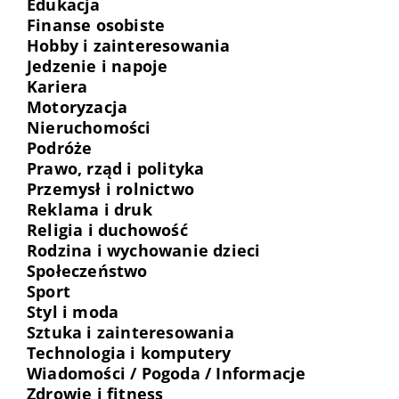
Edukacja
Finanse osobiste
Hobby i zainteresowania
Jedzenie i napoje
Kariera
Motoryzacja
Nieruchomości
Podróże
Prawo, rząd i polityka
Przemysł i rolnictwo
Reklama i druk
Religia i duchowość
Rodzina i wychowanie dzieci
Społeczeństwo
Sport
Styl i moda
Sztuka i zainteresowania
Technologia i komputery
Wiadomości / Pogoda / Informacje
Zdrowie i fitness