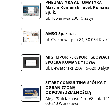
PNEUMATYKA AUTOMATYKA
Marcin Romański Jacek Romańs
Sp. k.
ul. Towarowa 20C, Olsztyn
AMSO Sp. z o.o.
ul. Czarnowiejska 84, 30-054 Kra
MIG IMPORT-EKSPORT GŁOWAC
SPÓŁKA KOMANDYTOWA
ul. Elewatorska 29A, 15-620 Białys
SITARZ CONSULTING SPÓŁKA Z
OGRANICZONĄ
ODPOWIEDZIALNOŚCIĄ
Aleja "Solidarności", nr 68, lok. 121
00-240 Warszawa