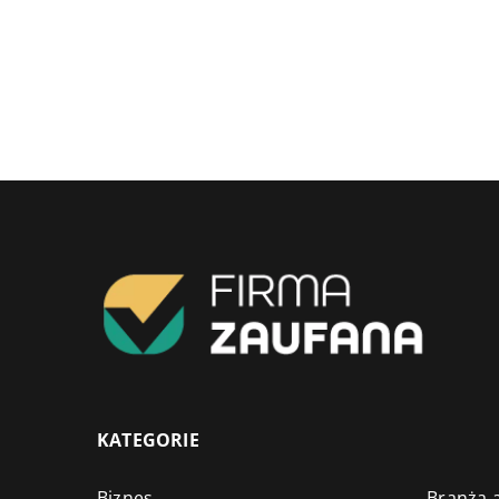
KATEGORIE
Biznes
Branża a