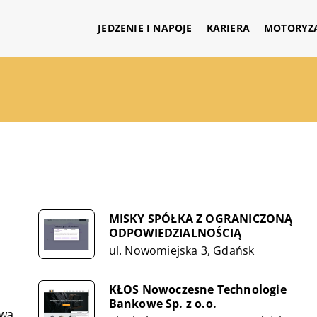
JEDZENIE I NAPOJE
KARIERA
MOTORYZ
MISKY SPÓŁKA Z OGRANICZONĄ
ODPOWIEDZIALNOŚCIĄ
ul. Nowomiejska 3, Gdańsk
KŁOS Nowoczesne Technologie
Bankowe Sp. z o.o.
awa