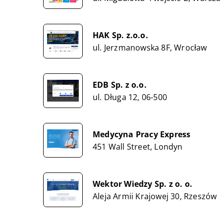
HAK Sp. z.o.o.
ul. Jerzmanowska 8F, Wrocław
EDB Sp. z o.o.
ul. Długa 12, 06-500
Medycyna Pracy Express
451 Wall Street, Londyn
Wektor Wiedzy Sp. z o. o.
Aleja Armii Krajowej 30, Rzeszów