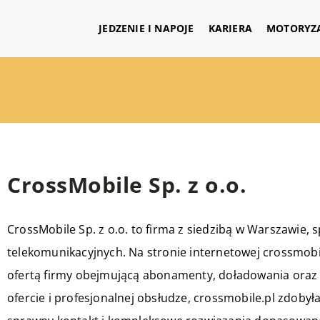
JEDZENIE I NAPOJE
KARIERA
MOTORYZ
CrossMobile Sp. z o.o.
CrossMobile Sp. z o.o. to firma z siedzibą w Warszawie, s
telekomunikacyjnych. Na stronie internetowej crossmobil
ofertą firmy obejmującą abonamenty, doładowania oraz 
ofercie i profesjonalnej obsłudze, crossmobile.pl zdoby