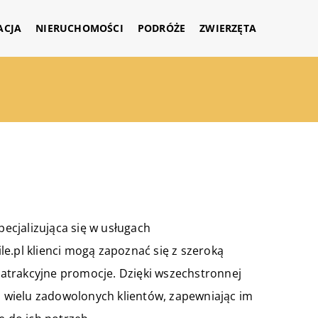
ACJA
NIERUCHOMOŚCI
PODRÓŻE
ZWIERZĘTA
pecjalizująca się w usługach
e.pl klienci mogą zapoznać się z szeroką
atrakcyjne promocje. Dzięki wszechstronnej
ła wielu zadowolonych klientów, zapewniając im