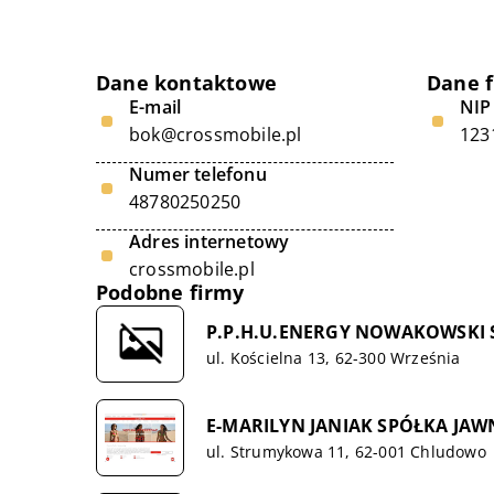
Dane kontaktowe
Dane 
E-mail
NIP
bok@crossmobile.pl
123
Numer telefonu
48780250250
Adres internetowy
crossmobile.pl
Podobne firmy
P.P.H.U.ENERGY NOWAKOWSKI
ul. Kościelna 13, 62-300 Września
E-MARILYN JANIAK SPÓŁKA JAW
ul. Strumykowa 11, 62-001 Chludowo