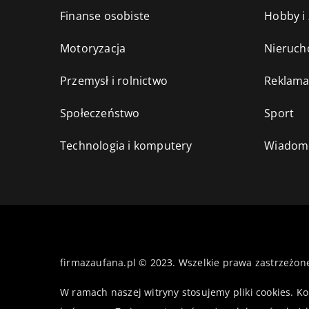
Finanse osobiste
Hobby i
Motoryzacja
Nieruch
Przemysł i rolnictwo
Reklama
Społeczeństwo
Sport
Technologia i komputery
Wiadomo
firmazaufana.pl © 2023. Wszelkie prawa zastrzeżon
W ramach naszej witryny stosujemy pliki cookies. K