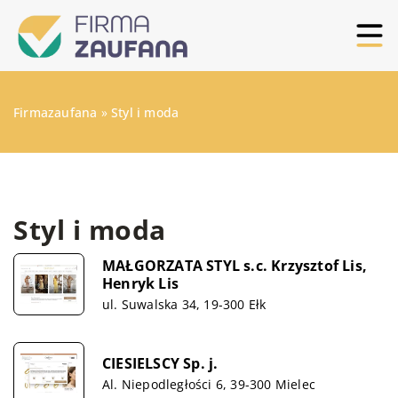
Firmazaufana
»
Styl i moda
Styl i moda
MAŁGORZATA STYL s.c. Krzysztof Lis,
Henryk Lis
ul. Suwalska 34, 19-300 Ełk
CIESIELSCY Sp. j.
Al. Niepodległości 6, 39-300 Mielec