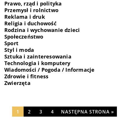
Prawo, rząd i polityka
Przemysł i rolnictwo
Reklama i druk
Religia i duchowość
Rodzina i wychowanie dzieci
Społeczeństwo
Sport
Styl i moda
Sztuka i zainteresowania
Technologia i komputery
Wiadomości / Pogoda / Informacje
Zdrowie i fitness
Zwierzęta
1
2
3
4
NASTĘPNA STRONA »