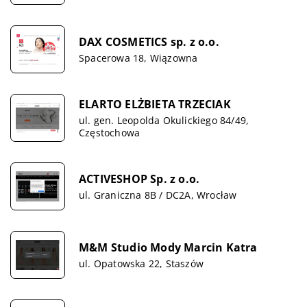
DAX COSMETICS sp. z o.o.
Spacerowa 18, Wiązowna
ELARTO ELŻBIETA TRZECIAK
ul. gen. Leopolda Okulickiego 84/49,
Częstochowa
ACTIVESHOP Sp. z o.o.
ul. Graniczna 8B / DC2A, Wrocław
M&M Studio Mody Marcin Katra
ul. Opatowska 22, Staszów