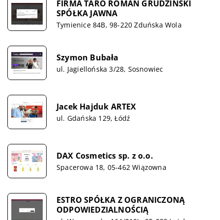
FIRMA TARO ROMAN GRUDZIŃSKI
SPÓŁKA JAWNA
Tymienice 84B, 98-220 Zduńska Wola
Szymon Bubała
ul. Jagiellońska 3/28, Sosnowiec
Jacek Hajduk ARTEX
ul. Gdańska 129, Łódź
DAX Cosmetics sp. z o.o.
Spacerowa 18, 05-462 Wiązowna
ESTRO SPÓŁKA Z OGRANICZONĄ
ODPOWIEDZIALNOŚCIĄ