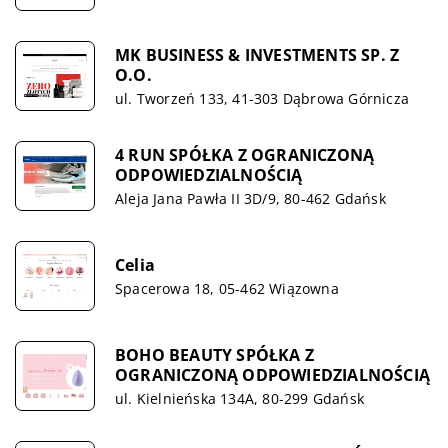
MK BUSINESS & INVESTMENTS SP. Z
O.O.
ul. Tworzeń 133, 41-303 Dąbrowa Górnicza
4 RUN SPÓŁKA Z OGRANICZONĄ
ODPOWIEDZIALNOŚCIĄ
Aleja Jana Pawła II 3D/9, 80-462 Gdańsk
Celia
Spacerowa 18, 05-462 Wiązowna
BOHO BEAUTY SPÓŁKA Z
OGRANICZONĄ ODPOWIEDZIALNOŚCIĄ
ul. Kielnieńska 134A, 80-299 Gdańsk