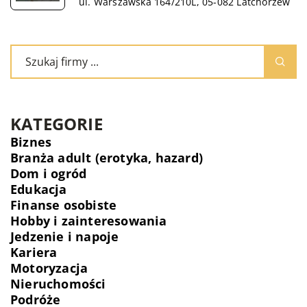
ul. Warszawska 164/210L, 05-082 Latchorzew
KATEGORIE
Biznes
Branża adult (erotyka, hazard)
Dom i ogród
Edukacja
Finanse osobiste
Hobby i zainteresowania
Jedzenie i napoje
Kariera
Motoryzacja
Nieruchomości
Podróże