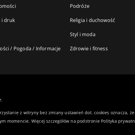
omości
Podróże
 i druk
Religia i duchowość
Styl i moda
ści / Pogoda / Informacje
Zdrowie i fitness
e.
orzystanie z witryny bez zmiany ustawień dot. cookies oznacza,
ym momencie. Więcej szczegółów na podstronie
Polityka prywatn