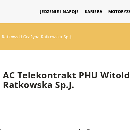
JEDZENIE I NAPOJE
KARIERA
MOTORYZ
d Ratkowski Grażyna Ratkowska Sp.J.
AC Telekontrakt PHU Witol
Ratkowska Sp.J.