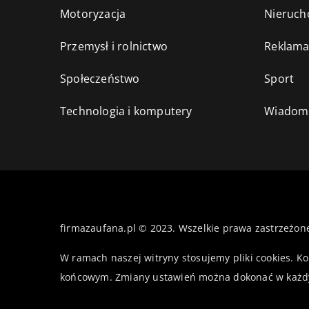
Motoryzacja
Nieruch
Przemysł i rolnictwo
Reklama
Społeczeństwo
Sport
Technologia i komputery
Wiadomo
firmazaufana.pl © 2023. Wszelkie prawa zastrzeżon
W ramach naszej witryny stosujemy pliki cookies. K
końcowym. Zmiany ustawień można dokonać w każd