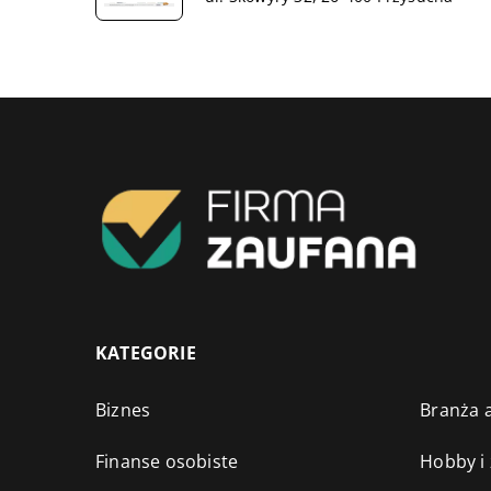
KATEGORIE
Biznes
Branża a
Finanse osobiste
Hobby i