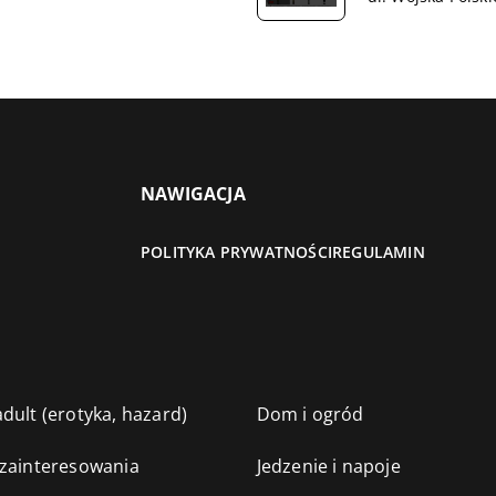
NAWIGACJA
POLITYKA PRYWATNOŚCI
REGULAMIN
dult (erotyka, hazard)
Dom i ogród
 zainteresowania
Jedzenie i napoje