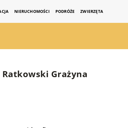
ACJA
NIERUCHOMOŚCI
PODRÓŻE
ZWIERZĘTA
d Ratkowski Grażyna