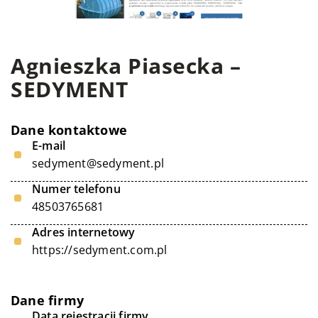
Agnieszka Piasecka –
SEDYMENT
Dane kontaktowe
E-mail
sedyment@sedyment.pl
Numer telefonu
48503765681
Adres internetowy
https://sedyment.com.pl
Dane firmy
Data rejestracji firmy