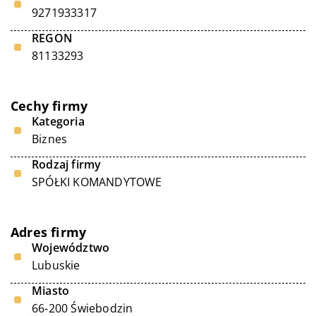
9271933317
REGON
81133293
Cechy firmy
Kategoria
Biznes
Rodzaj firmy
SPÓŁKI KOMANDYTOWE
Adres firmy
Województwo
Lubuskie
Miasto
66-200 Świebodzin