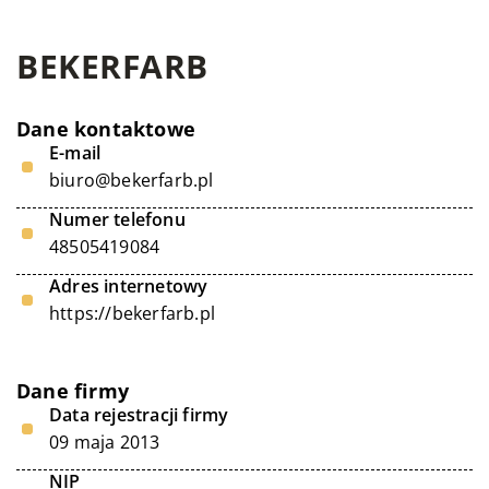
BEKERFARB
Dane kontaktowe
E-mail
biuro@bekerfarb.pl
Numer telefonu
48505419084
Adres internetowy
https://bekerfarb.pl
Dane firmy
Data rejestracji firmy
09 maja 2013
NIP