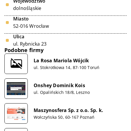
Województwo
dolnośląskie
Miasto
52-016 Wrocław
Ulica
ul. Rybnicka 23
Podobne firmy
La Rosa Mariola Wójcik
ul. Stokrotkowa 14, 87-100 Toruń
Onshey Dominik Kois
ul. Opalińskich 18/8, Leszno
Maszynosfera Sp. z o.o. Sp. k.
Wołczyńska 50, 60-167 Poznań