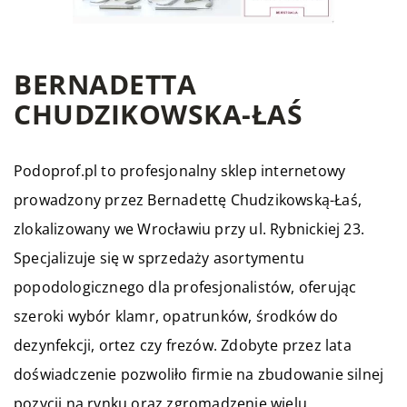
BERNADETTA
CHUDZIKOWSKA-ŁAŚ
Podoprof.pl to profesjonalny sklep internetowy
prowadzony przez Bernadettę Chudzikowską-Łaś,
zlokalizowany we Wrocławiu przy ul. Rybnickiej 23.
Specjalizuje się w sprzedaży asortymentu
popodologicznego dla profesjonalistów, oferując
szeroki wybór klamr, opatrunków, środków do
dezynfekcji, ortez czy frezów. Zdobyte przez lata
doświadczenie pozwoliło firmie na zbudowanie silnej
pozycji na rynku oraz zgromadzenie wielu