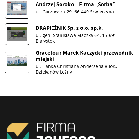
Andrzej Soroko – Firma „Sorba”
ul. Gorzowska 29, 66-440 Skwierzyna
DRAPIEŻNIK Sp. z o.o. sp.k.
ul. gen. Stanisława Maczka 64, 15-691
Białystok
Gracetour Marek Kaczycki przewodnik
miejski
ul. Hansa Christiana Andersena 8 lok.,
Dziekanów Leśny