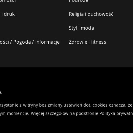
omości
Podróże
 i druk
Religia i duchowość
Styl i moda
ści / Pogoda / Informacje
Zdrowie i fitness
e.
orzystanie z witryny bez zmiany ustawień dot. cookies oznacza,
ym momencie. Więcej szczegółów na podstronie
Polityka prywatn