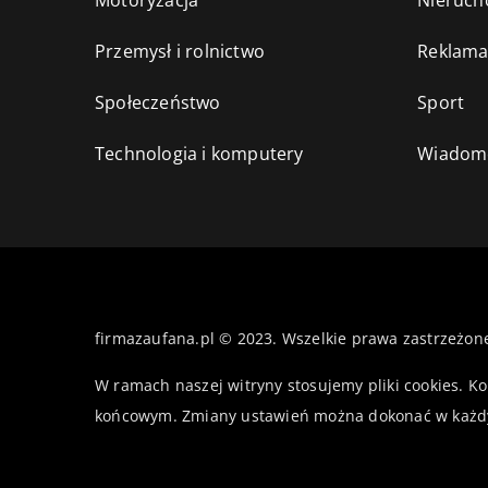
Motoryzacja
Nieruch
Przemysł i rolnictwo
Reklama
Społeczeństwo
Sport
Technologia i komputery
Wiadomo
firmazaufana.pl © 2023. Wszelkie prawa zastrzeżon
W ramach naszej witryny stosujemy pliki cookies. K
końcowym. Zmiany ustawień można dokonać w każd