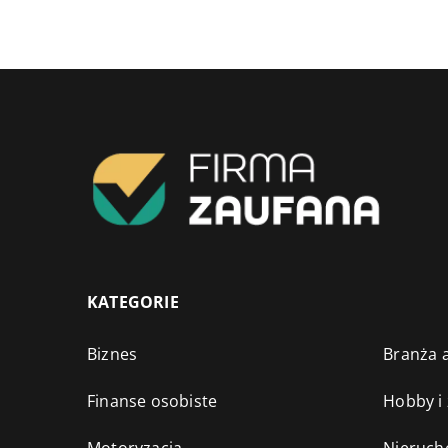
KATEGORIE
Biznes
Branża a
Finanse osobiste
Hobby i