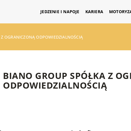
JEDZENIE I NAPOJE
KARIERA
MOTORYZ
 Z OGRANICZONĄ ODPOWIEDZIALNOŚCIĄ
BIANO GROUP SPÓŁKA Z O
ODPOWIEDZIALNOŚCIĄ