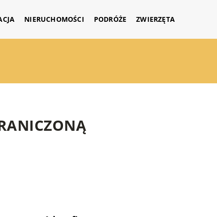
ACJA
NIERUCHOMOŚCI
PODRÓŻE
ZWIERZĘTA
GRANICZONĄ