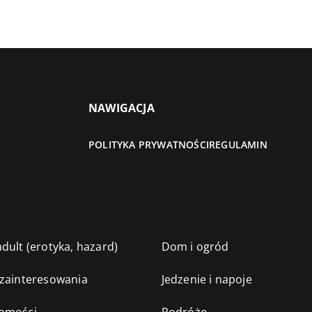
NAWIGACJA
POLITYKA PRYWATNOŚCI
REGULAMIN
dult (erotyka, hazard)
Dom i ogród
 zainteresowania
Jedzenie i napoje