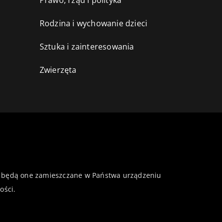
Prawo, rząd i polityka
Rodzina i wychowanie dzieci
Sztuka i zainteresowania
Zwierzęta
 że będą one zamieszczane w Państwa urządzeniu
ości
.