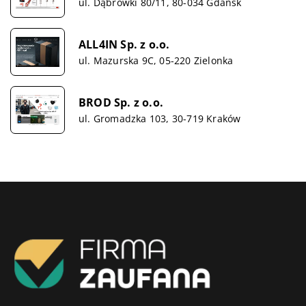
ul. Dąbrówki 80/11, 80-034 Gdańsk
ALL4IN Sp. z o.o.
ul. Mazurska 9C, 05-220 Zielonka
BROD Sp. z o.o.
ul. Gromadzka 103, 30-719 Kraków