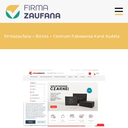
Firmazaufana
»
Biznes
»
Centrum Pakowania Karol Kudela