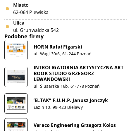
Miasto
62-064 Plewiska
Ulica
ul. Grunwaldzka 542
Podobne firmy
HORN Rafał Figarski
ul. Wagi 30/6, 61-244 Poznań
INTROLIGATORNIA ARTYSTYCZNA ART
BOOK STUDIO GRZEGORZ
LEWANDOWSKI
ul. Ślusarska 16b, 61-778 Poznań
’ELTAK” F.U.H.P. Janusz Jonczyk
Łazin 10, 99-423 Bielawy
Veraco Engineering Grzegorz Kolos