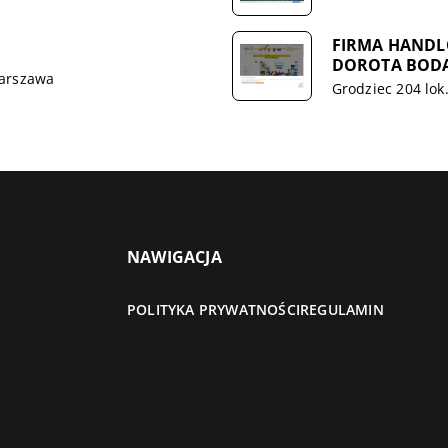
FIRMA HANDL
DOROTA BODA
Warszawa
Grodziec 204 lok
NAWIGACJA
POLITYKA PRYWATNOŚCI
REGULAMIN