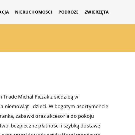
ACJA
NIERUCHOMOŚCI
PODRÓŻE
ZWIERZĘTA
 Trade Michał Piczak z siedzibą w
dla niemowląt i dzieci. W bogatym asortymencie
branka, zabawki oraz akcesoria do pokoju
ztwo, bezpieczne płatności i szybką dostawę.