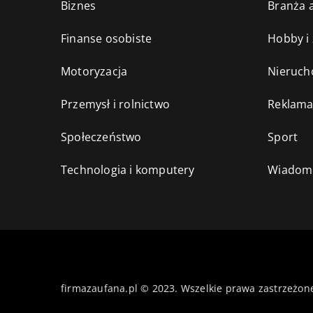
Biznes
Branża a
Finanse osobiste
Hobby i
Motoryzacja
Nieruch
Przemysł i rolnictwo
Reklama
Społeczeństwo
Sport
Technologia i komputery
Wiadomo
firmazaufana.pl © 2023. Wszelkie prawa zastrzeżon