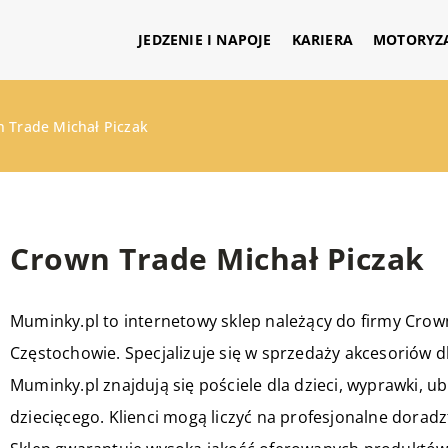
JEDZENIE I NAPOJE
KARIERA
MOTORYZ
 Trade Michał Piczak
Crown Trade Michał Piczak
Muminky.pl to internetowy sklep należący do firmy Crown
Częstochowie. Specjalizuje się w sprzedaży akcesoriów 
Muminky.pl znajdują się pościele dla dzieci, wyprawki, u
dziecięcego. Klienci mogą liczyć na profesjonalne dorad