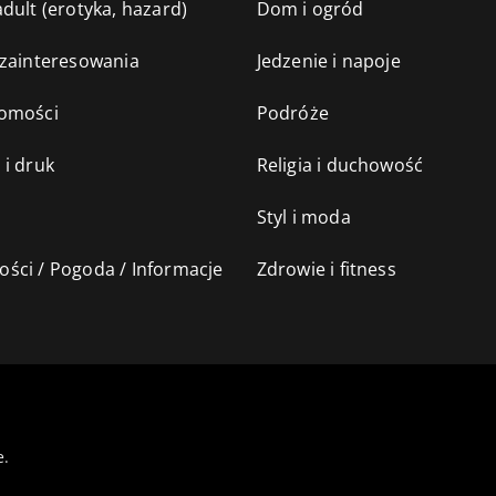
dult (erotyka, hazard)
Dom i ogród
 zainteresowania
Jedzenie i napoje
omości
Podróże
 i druk
Religia i duchowość
Styl i moda
ści / Pogoda / Informacje
Zdrowie i fitness
e.