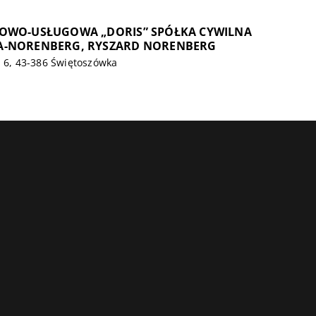
OWO-USŁUGOWA „DORIS” SPÓŁKA CYWILNA
-NORENBERG, RYSZARD NORENBERG
. 6, 43-386 Świętoszówka