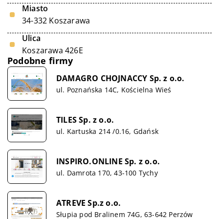
Miasto
34-332 Koszarawa
Ulica
Koszarawa 426E
Podobne firmy
DAMAGRO CHOJNACCY Sp. z o.o.
ul. Poznańska 14C, Kościelna Wieś
TILES Sp. z o.o.
ul. Kartuska 214 /0.16, Gdańsk
INSPIRO.ONLINE Sp. z o.o.
ul. Damrota 170, 43-100 Tychy
ATREVE Sp.z o.o.
Słupia pod Bralinem 74G, 63-642 Perzów