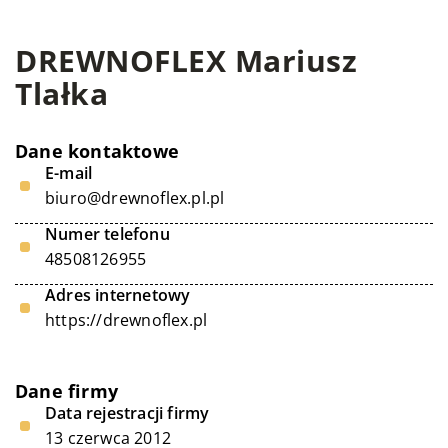
DREWNOFLEX Mariusz
Tlałka
Dane kontaktowe
E-mail
biuro@drewnoflex.pl.pl
Numer telefonu
48508126955
Adres internetowy
https://drewnoflex.pl
Dane firmy
Data rejestracji firmy
13 czerwca 2012