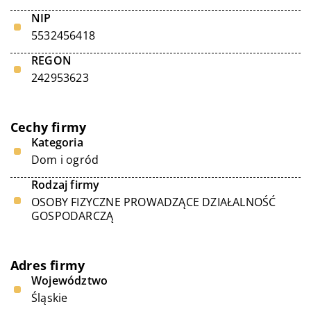
NIP
5532456418
REGON
242953623
Cechy firmy
Kategoria
Dom i ogród
Rodzaj firmy
OSOBY FIZYCZNE PROWADZĄCE DZIAŁALNOŚĆ
GOSPODARCZĄ
Adres firmy
Województwo
Śląskie