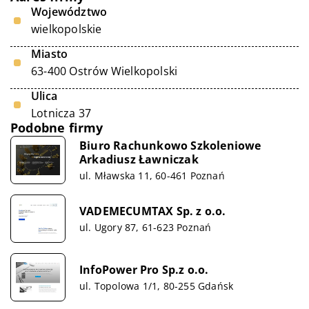
Województwo
wielkopolskie
Miasto
63-400 Ostrów Wielkopolski
Ulica
Lotnicza 37
Podobne firmy
Biuro Rachunkowo Szkoleniowe
Arkadiusz Ławniczak
ul. Mławska 11, 60-461 Poznań
VADEMECUMTAX Sp. z o.o.
ul. Ugory 87, 61-623 Poznań
InfoPower Pro Sp.z o.o.
ul. Topolowa 1/1, 80-255 Gdańsk