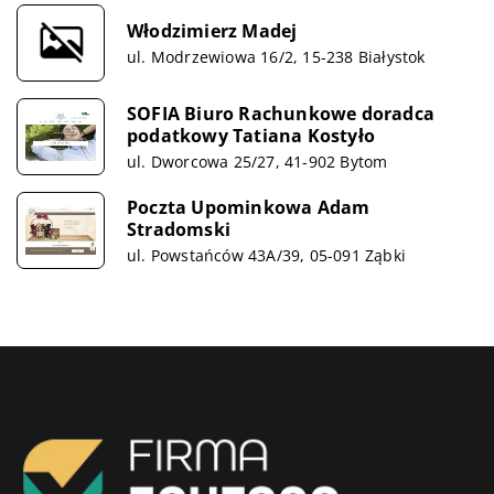
Włodzimierz Madej
ul. Modrzewiowa 16/2, 15-238 Białystok
SOFIA Biuro Rachunkowe doradca
podatkowy Tatiana Kostyło
ul. Dworcowa 25/27, 41-902 Bytom
Poczta Upominkowa Adam
Stradomski
ul. Powstańców 43A/39, 05-091 Ząbki