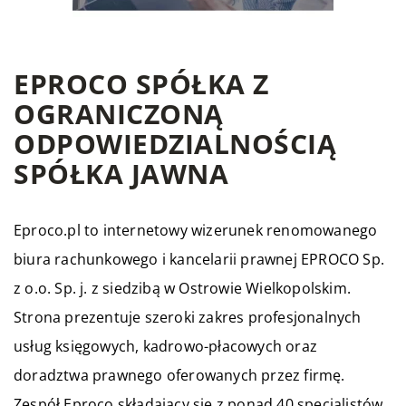
EPROCO SPÓŁKA Z
OGRANICZONĄ
ODPOWIEDZIALNOŚCIĄ
SPÓŁKA JAWNA
Eproco.pl to internetowy wizerunek renomowanego
biura rachunkowego i kancelarii prawnej EPROCO Sp.
z o.o. Sp. j. z siedzibą w Ostrowie Wielkopolskim.
Strona prezentuje szeroki zakres profesjonalnych
usług księgowych, kadrowo-płacowych oraz
doradztwa prawnego oferowanych przez firmę.
Zespół Eproco składający się z ponad 40 specjalistów