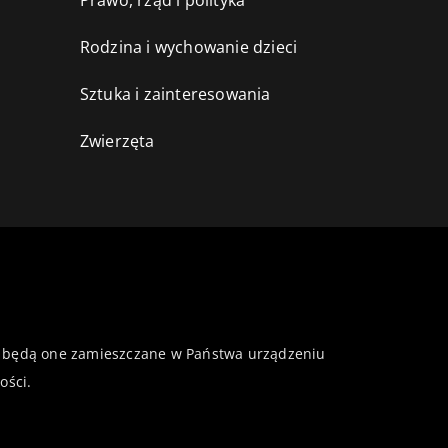
Prawo, rząd i polityka
Rodzina i wychowanie dzieci
Sztuka i zainteresowania
Zwierzęta
 że będą one zamieszczane w Państwa urządzeniu
ości
.