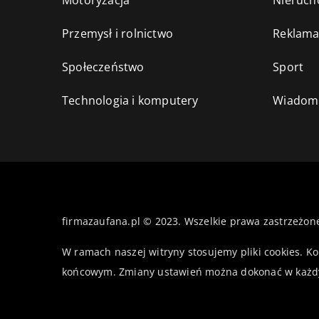
Motoryzacja
Nieruch
Przemysł i rolnictwo
Reklama
Społeczeństwo
Sport
Technologia i komputery
Wiadomo
firmazaufana.pl © 2023. Wszelkie prawa zastrzeżon
W ramach naszej witryny stosujemy pliki cookies. K
końcowym. Zmiany ustawień można dokonać w każd