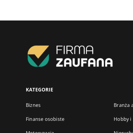
KATEGORIE
Biznes
Branża a
Finanse osobiste
Hobby i