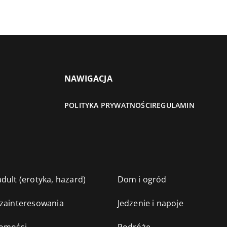
NAWIGACJA
POLITYKA PRYWATNOŚCI
REGULAMIN
dult (erotyka, hazard)
Dom i ogród
 zainteresowania
Jedzenie i napoje