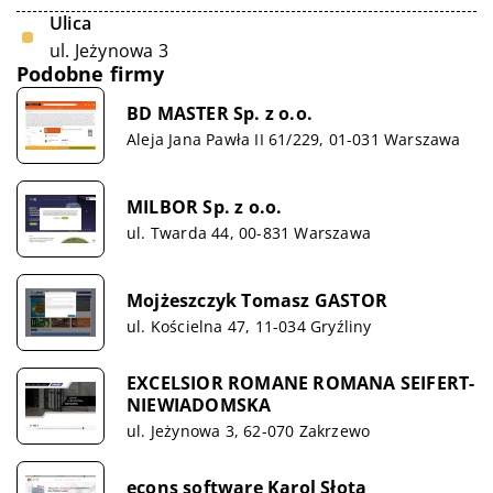
Ulica
ul. Jeżynowa 3
Podobne firmy
BD MASTER Sp. z o.o.
Aleja Jana Pawła II 61/229, 01-031 Warszawa
MILBOR Sp. z o.o.
ul. Twarda 44, 00-831 Warszawa
Mojżeszczyk Tomasz GASTOR
ul. Kościelna 47, 11-034 Gryźliny
EXCELSIOR ROMANE ROMANA SEIFERT-
NIEWIADOMSKA
ul. Jeżynowa 3, 62-070 Zakrzewo
econs software Karol Słota