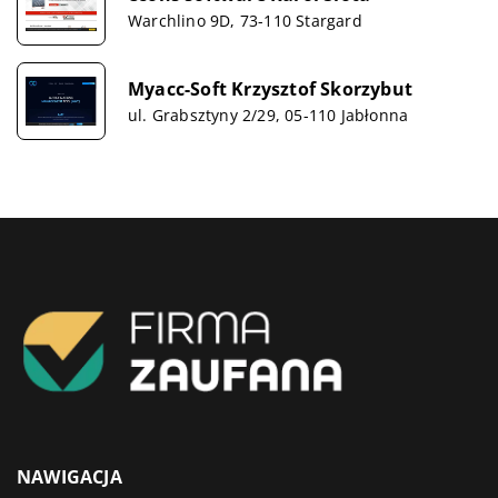
Warchlino 9D, 73-110 Stargard
Myacc-Soft Krzysztof Skorzybut
ul. Grabsztyny 2/29, 05-110 Jabłonna
NAWIGACJA