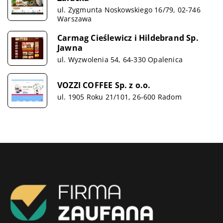
ul. Zygmunta Noskowskiego 16/79, 02-746
Warszawa
Carmag Cieślewicz i Hildebrand Sp.
Jawna
ul. Wyzwolenia 54, 64-330 Opalenica
VOZZI COFFEE Sp. z o.o.
ul. 1905 Roku 21/101, 26-600 Radom