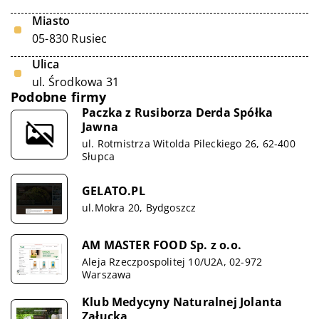
Miasto
05-830 Rusiec
Ulica
ul. Środkowa 31
Podobne firmy
Paczka z Rusiborza Derda Spółka
Jawna
ul. Rotmistrza Witolda Pileckiego 26, 62-400
Słupca
GELATO.PL
ul.Mokra 20, Bydgoszcz
AM MASTER FOOD Sp. z o.o.
Aleja Rzeczpospolitej 10/U2A, 02-972
Warszawa
Klub Medycyny Naturalnej Jolanta
Załucka