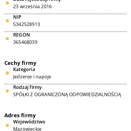
23 września 2016
NIP
5342528913
REGON
365468039
Cechy firmy
Kategoria
Jedzenie i napoje
Rodzaj firmy
SPÓŁKI Z OGRANICZONĄ ODPOWIEDZIALNOŚCIĄ
Adres firmy
Województwo
Mazowieckie