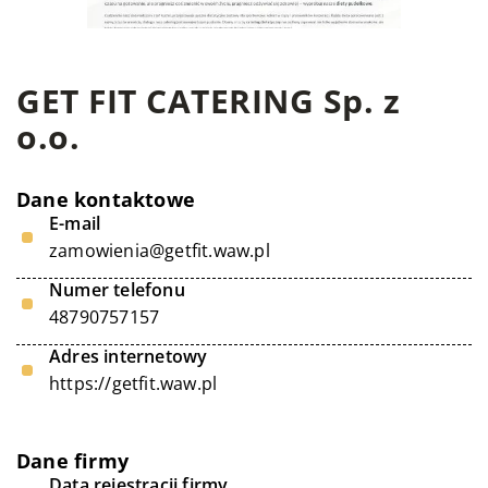
GET FIT CATERING Sp. z
o.o.
Dane kontaktowe
E-mail
zamowienia@getfit.waw.pl
Numer telefonu
48790757157
Adres internetowy
https://getfit.waw.pl
Dane firmy
Data rejestracji firmy