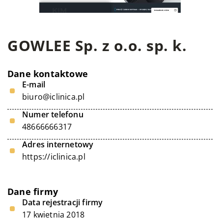
GOWLEE Sp. z o.o. sp. k.
Dane kontaktowe
E-mail
biuro@iclinica.pl
Numer telefonu
48666666317
Adres internetowy
https://iclinica.pl
Dane firmy
Data rejestracji firmy
17 kwietnia 2018