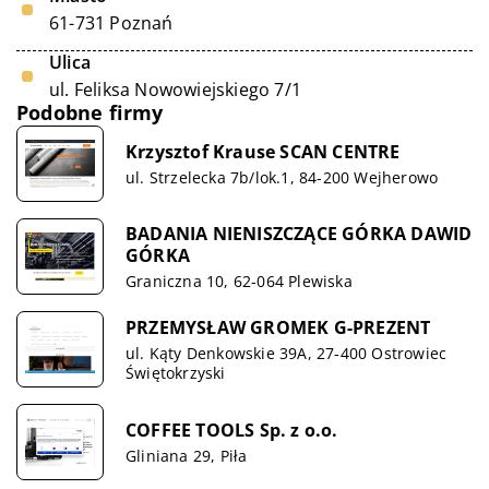
61-731 Poznań
Ulica
ul. Feliksa Nowowiejskiego 7/1
Podobne firmy
Krzysztof Krause SCAN CENTRE
ul. Strzelecka 7b/lok.1, 84-200 Wejherowo
BADANIA NIENISZCZĄCE GÓRKA DAWID
GÓRKA
Graniczna 10, 62-064 Plewiska
PRZEMYSŁAW GROMEK G-PREZENT
ul. Kąty Denkowskie 39A, 27-400 Ostrowiec
Świętokrzyski
COFFEE TOOLS Sp. z o.o.
Gliniana 29, Piła