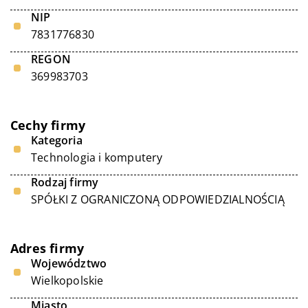
NIP
7831776830
REGON
369983703
Cechy firmy
Kategoria
Technologia i komputery
Rodzaj firmy
SPÓŁKI Z OGRANICZONĄ ODPOWIEDZIALNOŚCIĄ
Adres firmy
Województwo
Wielkopolskie
Miasto