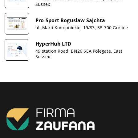
Sussex
Pro-Sport Bogusław Sajchta
ul. Marii Konopnickiej 19/83, 38-300 Gorlice
HyperHub LTD
49 station Road, BN26 6EA Polegate, East
Sussex