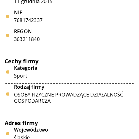
11 grudnia 2015
NIP
7681742337
REGON
363211840
Cechy firmy
Kategoria
Sport
Rodzaj firmy
OSOBY FIZYCZNE PROWADZĄCE DZIAŁALNOŚĆ
GOSPODARCZĄ
Adres firmy
Województwo
śląskie