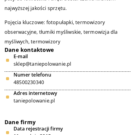
najwyższej jakości sprzętu.
Pojęcia kluczowe: fotopułapki, termowizory
obserwacyjne, tłumiki myśliwskie,
termowizja dla
myśliwych
, termowizory
Dane kontaktowe
E-mail
sklep@taniepolowanie.pl
Numer telefonu
48500230340
Adres internetowy
taniepolowanie.pl
Dane firmy
Data rejestracji firmy