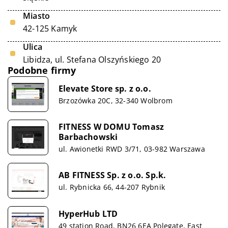
Miasto
42-125 Kamyk
Ulica
Libidza, ul. Stefana Olszyńskiego 20
Podobne firmy
Elevate Store sp. z o.o.
Brzozówka 20C, 32-340 Wolbrom
FITNESS W DOMU Tomasz
Barbachowski
ul. Awionetki RWD 3/71, 03-982 Warszawa
AB FITNESS Sp. z o.o. Sp.k.
ul. Rybnicka 66, 44-207 Rybnik
HyperHub LTD
49 station Road, BN26 6EA Polegate, East