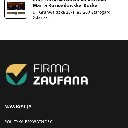
Marta Rozwadowska-Kucka
ul. Grunwaldzka 23/1, 83-200 Starogard
Gdański
NAWIGACJA
POLITYKA PRYWATNOŚCI