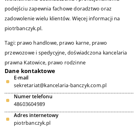
podejściu zapewnia fachowe doradztwo oraz
zadowolenie wielu klientów. Więcej informacji na
piotrbanczyk.pl.
Tagi: prawo handlowe, prawo karne, prawo
przewozowe i spedycyjne,
doświadczona kancelaria
prawna Katowice
, prawo rodzinne
Dane kontaktowe
E-mail
sekretariat@kancelaria-banczyk.com.pl
Numer telefonu
48603604989
Adres internetowy
piotrbanczyk.pl