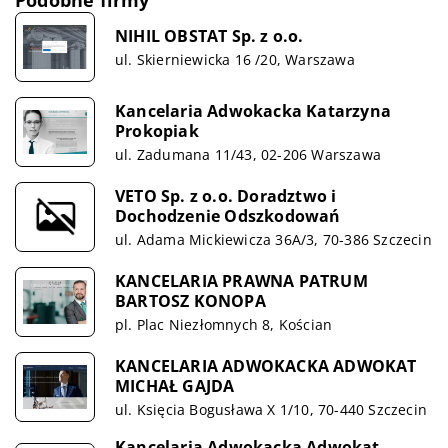
Podobne firmy
NIHIL OBSTAT Sp. z o.o.
ul. Skierniewicka 16 /20, Warszawa
Kancelaria Adwokacka Katarzyna
Prokopiak
ul. Zadumana 11/43, 02-206 Warszawa
VETO Sp. z o.o. Doradztwo i
Dochodzenie Odszkodowań
ul. Adama Mickiewicza 36A/3, 70-386 Szczecin
KANCELARIA PRAWNA PATRUM
BARTOSZ KONOPA
pl. Plac Niezłomnych 8, Kościan
KANCELARIA ADWOKACKA ADWOKAT
MICHAŁ GAJDA
ul. Księcia Bogusława X 1/10, 70-440 Szczecin
Kancelaria Adwokacka Adwokat