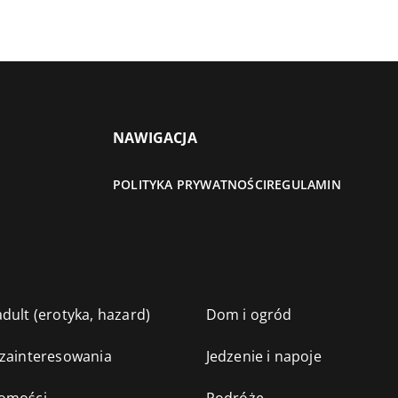
NAWIGACJA
POLITYKA PRYWATNOŚCI
REGULAMIN
dult (erotyka, hazard)
Dom i ogród
 zainteresowania
Jedzenie i napoje