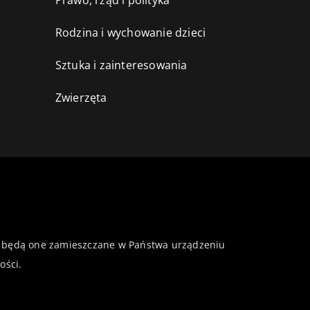
Prawo, rząd i polityka
Rodzina i wychowanie dzieci
Sztuka i zainteresowania
Zwierzęta
 że będą one zamieszczane w Państwa urządzeniu
ości
.