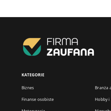
KATEGORIE
Biznes
Branża a
Finanse osobiste
Hobby i