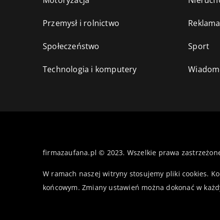
Motoryzacja
Nieruch
Przemysł i rolnictwo
Reklama
Społeczeństwo
Sport
Technologia i komputery
Wiadomo
firmazaufana.pl © 2023. Wszelkie prawa zastrzeżon
W ramach naszej witryny stosujemy pliki cookies. K
końcowym. Zmiany ustawień można dokonać w każd