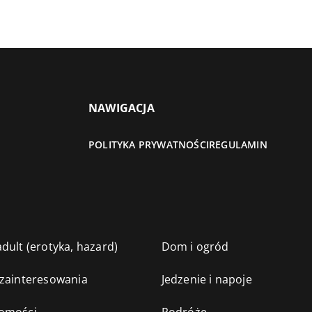
NAWIGACJA
POLITYKA PRYWATNOŚCI
REGULAMIN
dult (erotyka, hazard)
Dom i ogród
 zainteresowania
Jedzenie i napoje