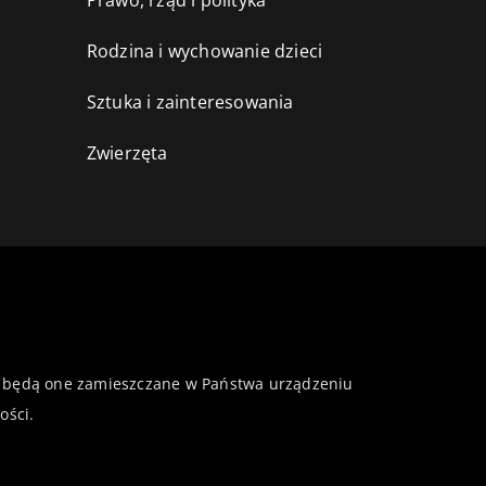
Prawo, rząd i polityka
Rodzina i wychowanie dzieci
Sztuka i zainteresowania
Zwierzęta
 że będą one zamieszczane w Państwa urządzeniu
ości
.