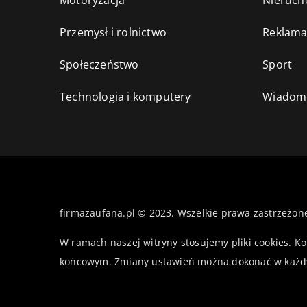
Motoryzacja
Nieruch
Przemysł i rolnictwo
Reklama
Społeczeństwo
Sport
Technologia i komputery
Wiadomo
firmazaufana.pl © 2023. Wszelkie prawa zastrzeżon
W ramach naszej witryny stosujemy pliki cookies. K
końcowym. Zmiany ustawień można dokonać w każd