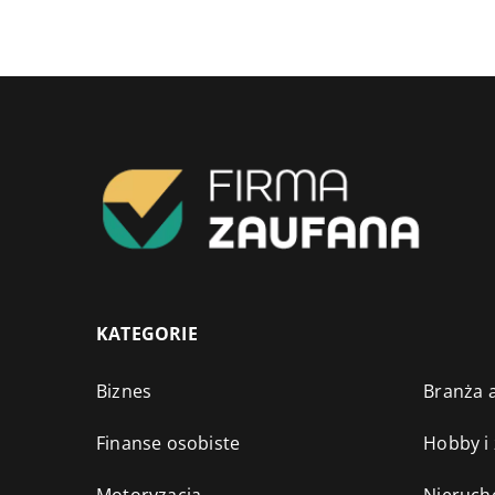
KATEGORIE
Biznes
Branża a
Finanse osobiste
Hobby i