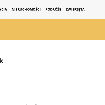
ACJA
NIERUCHOMOŚCI
PODRÓŻE
ZWIERZĘTA
k