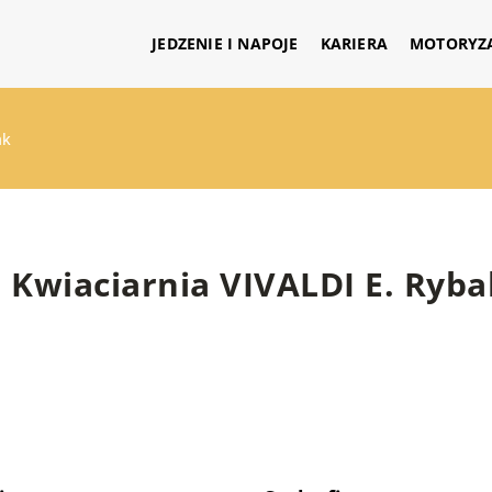
JEDZENIE I NAPOJE
KARIERA
MOTORYZ
ak
Kwiaciarnia VIVALDI E. Ryba