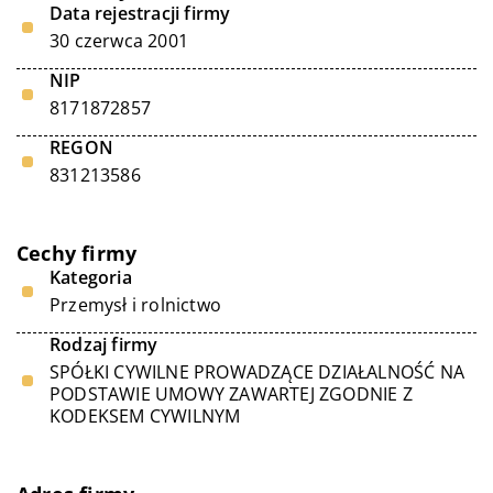
Data rejestracji firmy
30 czerwca 2001
NIP
8171872857
REGON
831213586
Cechy firmy
Kategoria
Przemysł i rolnictwo
Rodzaj firmy
SPÓŁKI CYWILNE PROWADZĄCE DZIAŁALNOŚĆ NA
PODSTAWIE UMOWY ZAWARTEJ ZGODNIE Z
KODEKSEM CYWILNYM