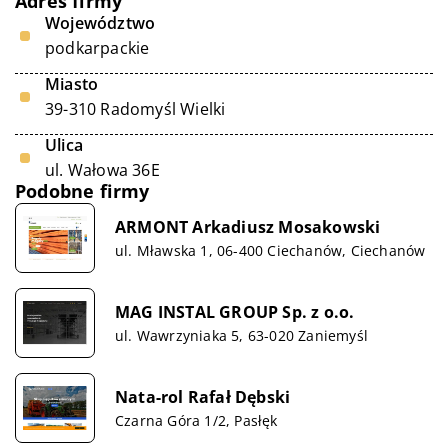
Adres firmy
Województwo
podkarpackie
Miasto
39-310 Radomyśl Wielki
Ulica
ul. Wałowa 36E
Podobne firmy
ARMONT Arkadiusz Mosakowski
ul. Mławska 1, 06-400 Ciechanów, Ciechanów
MAG INSTAL GROUP Sp. z o.o.
ul. Wawrzyniaka 5, 63-020 Zaniemyśl
Nata-rol Rafał Dębski
Czarna Góra 1/2, Pasłęk