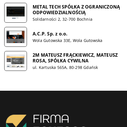
METAL TECH SPÓŁKA Z OGRANICZONĄ
ODPOWIEDZIALNOŚCIĄ
Solidarności 2, 32-700 Bochnia
A.C.P. Sp. z o.o.
Wola Gutowska 33E, Wola Gutowska
2M MATEUSZ FRĄCKIEWICZ, MATEUSZ
ROSA, SPÓŁKA CYWILNA
ul. Kartuska 565A, 80-298 Gdańsk