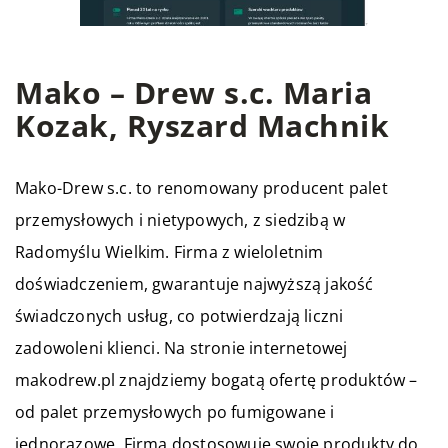
Mako – Drew s.c. Maria
Kozak, Ryszard Machnik
Mako-Drew s.c. to renomowany producent palet
przemysłowych i nietypowych, z siedzibą w
Radomyślu Wielkim. Firma z wieloletnim
doświadczeniem, gwarantuje najwyższą jakość
świadczonych usług, co potwierdzają liczni
zadowoleni klienci. Na stronie internetowej
makodrew.pl znajdziemy bogatą ofertę produktów –
od palet przemysłowych po fumigowane i
jednorazowe. Firma dostosowuje swoje produkty do