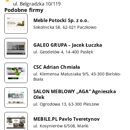
ul. Belgradzka 10/119
Podobne firmy
Meble Potocki Sp. z o.o.
Sokolnicka 58, 62-021 Paczkowo
GALEO GRUPA – Jacek Łuczka
ul. Geodetów 4, 14-400 Pasłęk
CSC Adrian Chmiała
ul. Klemensa Matusiaka 9/5, 43-300 Bielsko-
Biała
SALON MEBLOWY „AGA” Agnieszka
Olek
ul. Ogrodowa 13, 63-300 Pleszew
MEBILE.PL Pavlo Tveretynov
ul. Kosynierów 6/508, Marki