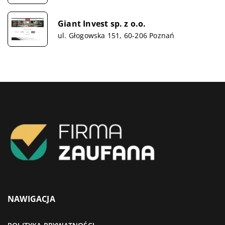
Giant Invest sp. z o.o.
ul. Głogowska 151, 60-206 Poznań
NAWIGACJA