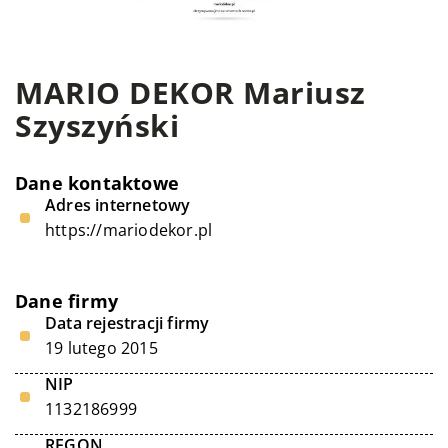
MARIO DEKOR Mariusz
Szyszyński
Dane kontaktowe
Adres internetowy
https://mariodekor.pl
Dane firmy
Data rejestracji firmy
19 lutego 2015
NIP
1132186999
REGON