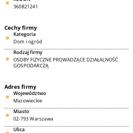
360821241
Cechy firmy
Kategoria
Dom i ogród
Rodzaj firmy
OSOBY FIZYCZNE PROWADZĄCE DZIAŁALNOŚĆ
GOSPODARCZĄ
Adres firmy
Województwo
Mazowieckie
Miasto
02-793 Warszawa
Ulica