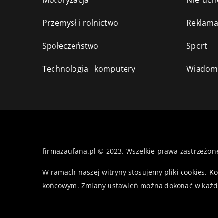
Motoryzacja
Nieruch
Przemysł i rolnictwo
Reklama
Społeczeństwo
Sport
Technologia i komputery
Wiadomo
firmazaufana.pl © 2023. Wszelkie prawa zastrzeżon
W ramach naszej witryny stosujemy pliki cookies. K
końcowym. Zmiany ustawień można dokonać w każd