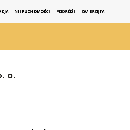
ACJA
NIERUCHOMOŚCI
PODRÓŻE
ZWIERZĘTA
. o.