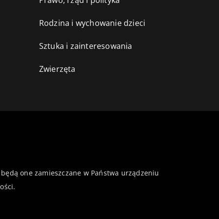
Prawo, rząd i polityka
Rodzina i wychowanie dzieci
Sztuka i zainteresowania
Zwierzęta
 że będą one zamieszczane w Państwa urządzeniu
ości
.