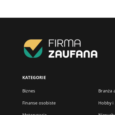
KATEGORIE
Biznes
Branża a
Finanse osobiste
Hobby i