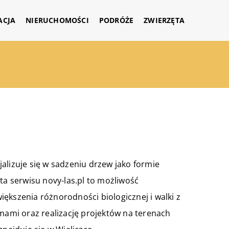
ACJA
NIERUCHOMOŚCI
PODRÓŻE
ZWIERZĘTA
alizuje się w sadzeniu drzew jako formie
ta serwisu novy-las.pl to możliwość
ększenia różnorodności biologicznej i walki z
rmami oraz realizację projektów na terenach