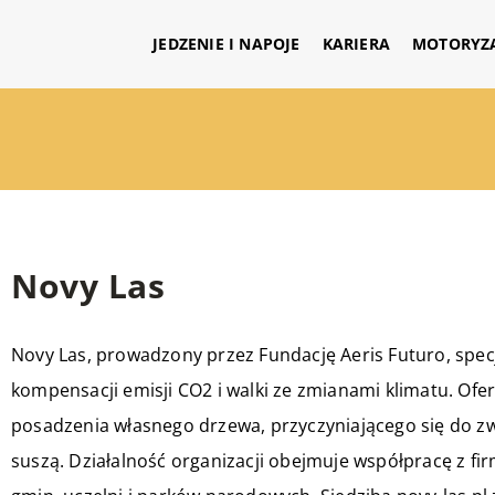
JEDZENIE I NAPOJE
KARIERA
MOTORYZ
Novy Las
Novy Las
, prowadzony przez Fundację Aeris Futuro, specj
kompensacji emisji CO2 i walki ze zmianami klimatu. Ofer
posadzenia własnego drzewa, przyczyniającego się do zwi
suszą. Działalność organizacji obejmuje współpracę z fi