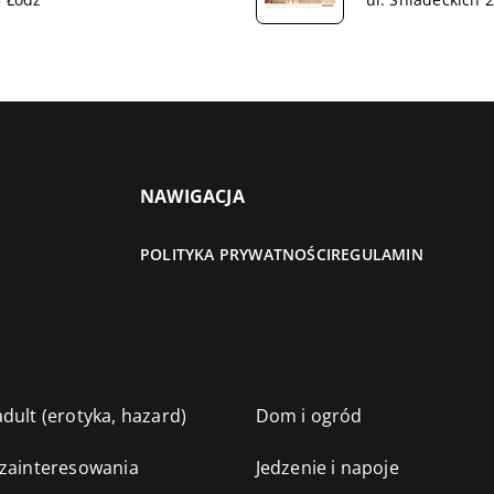
NAWIGACJA
POLITYKA PRYWATNOŚCI
REGULAMIN
dult (erotyka, hazard)
Dom i ogród
 zainteresowania
Jedzenie i napoje