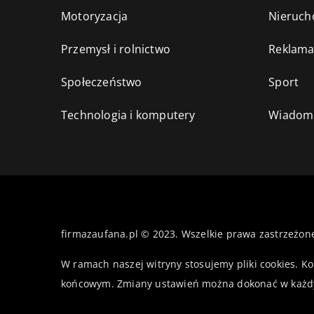
Motoryzacja
Nieruch
Przemysł i rolnictwo
Reklama
Społeczeństwo
Sport
Technologia i komputery
Wiadomo
firmazaufana.pl © 2023. Wszelkie prawa zastrzeżon
W ramach naszej witryny stosujemy pliki cookies. K
końcowym. Zmiany ustawień można dokonać w każd