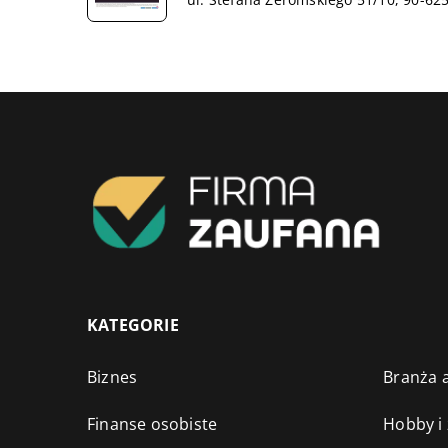
KATEGORIE
Biznes
Branża a
Finanse osobiste
Hobby i