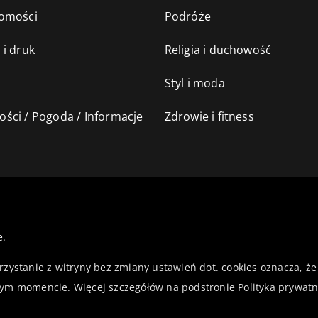
omości
Podróże
 i druk
Religia i duchowość
Styl i moda
ści / Pogoda / Informacje
Zdrowie i fitness
e.
orzystanie z witryny bez zmiany ustawień dot. cookies oznacza,
ym momencie. Więcej szczegółów na podstronie
Polityka prywatn