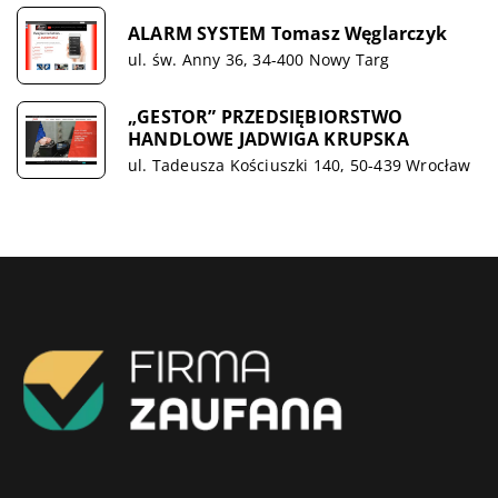
ALARM SYSTEM Tomasz Węglarczyk
ul. św. Anny 36, 34-400 Nowy Targ
„GESTOR” PRZEDSIĘBIORSTWO
HANDLOWE JADWIGA KRUPSKA
ul. Tadeusza Kościuszki 140, 50-439 Wrocław