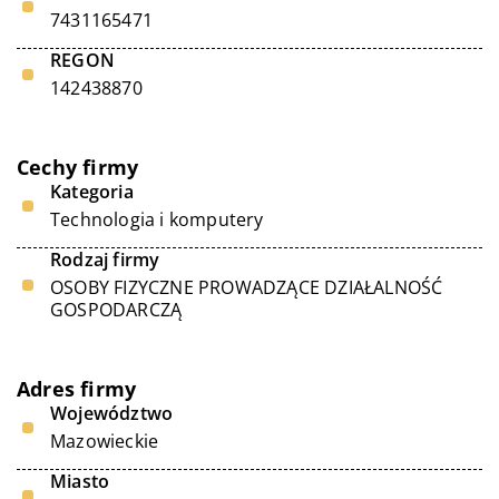
7431165471
REGON
142438870
Cechy firmy
Kategoria
Technologia i komputery
Rodzaj firmy
OSOBY FIZYCZNE PROWADZĄCE DZIAŁALNOŚĆ
GOSPODARCZĄ
Adres firmy
Województwo
Mazowieckie
Miasto