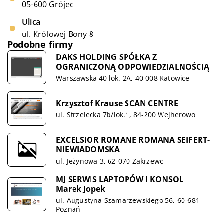
05-600 Grójec
Ulica
ul. Królowej Bony 8
Podobne firmy
DAKS HOLDING SPÓŁKA Z
OGRANICZONĄ ODPOWIEDZIALNOŚCIĄ
Warszawska 40 lok. 2A, 40-008 Katowice
Krzysztof Krause SCAN CENTRE
ul. Strzelecka 7b/lok.1, 84-200 Wejherowo
EXCELSIOR ROMANE ROMANA SEIFERT-
NIEWIADOMSKA
ul. Jeżynowa 3, 62-070 Zakrzewo
MJ SERWIS LAPTOPÓW I KONSOL
Marek Jopek
ul. Augustyna Szamarzewskiego 56, 60-681
Poznań