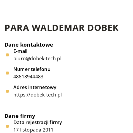
PARA WALDEMAR DOBEK
Dane kontaktowe
E-mail
biuro@dobek-tech.pl
Numer telefonu
48618944483
Adres internetowy
https://dobek-tech.pl
Dane firmy
Data rejestracji firmy
17 listopada 2011