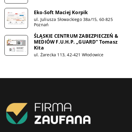
Eko-Soft Maciej Korpik
ul. Juliusza Słowackiego 38a/15, 60-825
Poznań
ŚLĄSKIE CENTRUM ZABEZPIECZEŃ &
MEDIÓW F.U.H.P. „GUARD” Tomasz
Kita
ul. Żarecka 113, 42-421 Włodowice