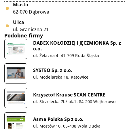
Miasto
62-070 Dąbrowa
Ulica
ul. Graniczna 21
Podobne firmy
DABEX KOŁODZIEJ I JĘCZMIONKA Sp. z
o.o.
ul. Żelazna 4, 41-709 Ruda Śląska
SYSTEO Sp. z o.o.
ul. Modelarska 18, Katowice
Krzysztof Krause SCAN CENTRE
ul. Strzelecka 7b/lok.1, 84-200 Wejherowo
Asma Polska Sp z o.o.
ul. Mostów 10, 05-408 Wola Ducka