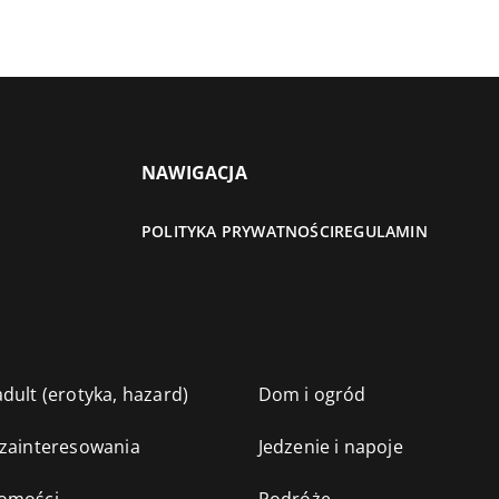
NAWIGACJA
POLITYKA PRYWATNOŚCI
REGULAMIN
dult (erotyka, hazard)
Dom i ogród
 zainteresowania
Jedzenie i napoje