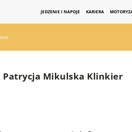
JEDZENIE I NAPOJE
KARIERA
MOTORYZ
nkier
Patrycja Mikulska Klinkier