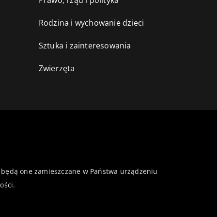
Prawo, rząd i polityka
Rodzina i wychowanie dzieci
Sztuka i zainteresowania
Zwierzęta
 że będą one zamieszczane w Państwa urządzeniu
ości
.