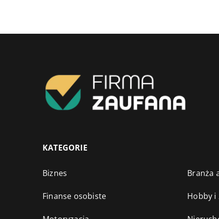
KATEGORIE
Biznes
Branża a
Finanse osobiste
Hobby i