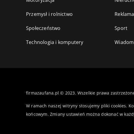
Motoryzacja
Nieruch
Przemysł i rolnictwo
Reklama
Społeczeństwo
Sport
Technologia i komputery
Wiadomo
firmazaufana.pl © 2023. Wszelkie prawa zastrzeżon
W ramach naszej witryny stosujemy pliki cookies. K
końcowym. Zmiany ustawień można dokonać w każd