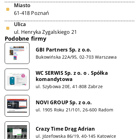
Miasto
61-418 Poznań
Ulica
ul. Henryka Zygalskiego 21
Podobne firmy
GBI Partners Sp. z o.o.
Bukowińska 22A/95, 02-703 Warszawa
WC SERWIS Sp. z o. o . Spółka
komandytowa
ul. Szybowa 20E, 41-808 Zabrze
NOVI GROUP Sp. z o.o.
ul. 1905 Roku 21/101, 26-600 Radom
Crazy Time Drąg Adrian
ul. Józefowska 86/19, 40-145 Katowice