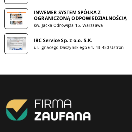
INWEMER SYSTEM SPÓŁKA Z
OGRANICZONĄ ODPOWIEDZIALNOŚCIĄ
św. Jacka Odrowąża 15, Warszawa
IBC Service Sp. z o.o. S.K.
ul. Ignacego Daszyńskiego 64, 43-450 Ustroń