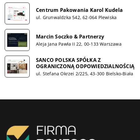
Centrum Pakowania Karol Kudela
ul. Grunwaldzka 542, 62-064 Plewiska
Marcin Soczko & Partnerzy
Aleja Jana Pawła II 22, 00-133 Warszawa
SANCO POLSKA SPÓŁKA Z
OGRANICZONĄ ODPOWIEDZIALNOŚCIĄ
ul. Stefana Okrzei 2/225, 43-300 Bielsko-Biała