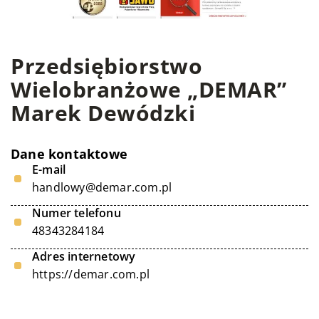
Przedsiębiorstwo
Wielobranżowe „DEMAR”
Marek Dewódzki
Dane kontaktowe
E-mail
handlowy@demar.com.pl
Numer telefonu
48343284184
Adres internetowy
https://demar.com.pl