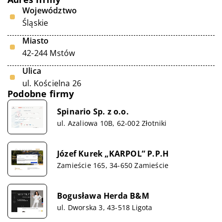
Województwo
Śląskie
Miasto
42-244 Mstów
Ulica
ul. Kościelna 26
Podobne firmy
Spinario Sp. z o.o.
ul. Azaliowa 10B, 62-002 Złotniki
Józef Kurek „KARPOL” P.P.H
Zamieście 165, 34-650 Zamieście
Bogusława Herda B&M
ul. Dworska 3, 43-518 Ligota