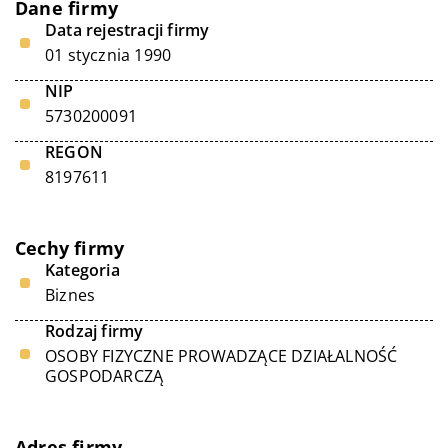
Dane firmy
Data rejestracji firmy
01 stycznia 1990
NIP
5730200091
REGON
8197611
Cechy firmy
Kategoria
Biznes
Rodzaj firmy
OSOBY FIZYCZNE PROWADZĄCE DZIAŁALNOŚĆ
GOSPODARCZĄ
Adres firmy