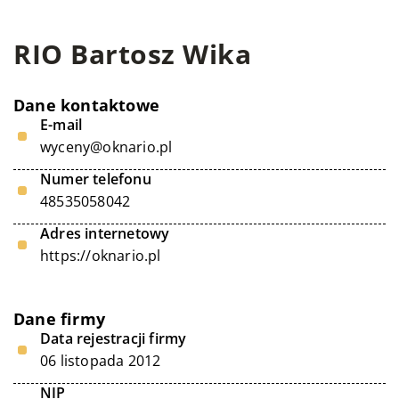
RIO Bartosz Wika
Dane kontaktowe
E-mail
wyceny@oknario.pl
Numer telefonu
48535058042
Adres internetowy
https://oknario.pl
Dane firmy
Data rejestracji firmy
06 listopada 2012
NIP