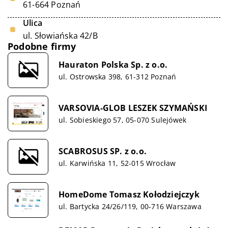
61-664 Poznań
Ulica
ul. Słowiańska 42/B
Podobne firmy
Hauraton Polska Sp. z o.o.
ul. Ostrowska 398, 61-312 Poznań
VARSOVIA-GLOB LESZEK SZYMAŃSKI
ul. Sobieskiego 57, 05-070 Sulejówek
SCABROSUS SP. z o.o.
ul. Karwińska 11, 52-015 Wrocław
HomeDome Tomasz Kołodziejczyk
ul. Bartycka 24/26/119, 00-716 Warszawa