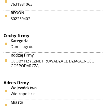
7631981063
REGON
302259402
Cechy firmy
Kategoria
Dom i ogród
Rodzaj firmy
OSOBY FIZYCZNE PROWADZĄCE DZIAŁALNOŚĆ
GOSPODARCZĄ
Adres firmy
Województwo
Wielkopolskie
Miasto