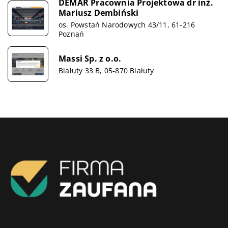
DEMAR Pracownia Projektowa dr inż.
Mariusz Dembiński
os. Powstań Narodowych 43/11, 61-216
Poznań
Massi Sp. z o.o.
Białuty 33 B, 05-870 Białuty