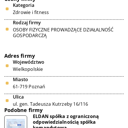
Kategoria
Zdrowie i fitness
Rodzaj firmy
OSOBY FIZYCZNE PROWADZĄCE DZIAŁALNOŚĆ
GOSPODARCZĄ
Adres firmy
Województwo
Wielkopolskie
Miasto
61-719 Poznań
Ulica
ul. gen. Tadeusza Kutrzeby 16/116
Podobne firmy
ELDAN spółka z ograniczoną
odpowiedzialnością spółka
komandytowa