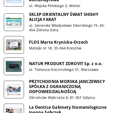
ul. Wojska Polskiego 3, Mielec
SKLEP ORIENTALNY ŚWIAT SHISHY
ALICJA FARAT
ul. Generała Władysława Sikorskiego 19, 65-
454 Zielona Góra
FLOS Marta Krynicka-Orzech
Matejki nr 18, 35-064 Rzeszów
NATUR PRODUKT ZDROVIT Sp. z o.o.
ul. Tomasza Nocznickiego 31, Warszawa
PRZYCHODNIA MORSKA JANCZEWSCY
SPÓŁKA Z OGRANICZONĄ
ODPOWIEDZIALNOŚCIĄ
Obrońców Wybrzeża 8, 81-367 Gdynia
La Dentica Gabinety Stomatologiczne
Joanna Sobczyk