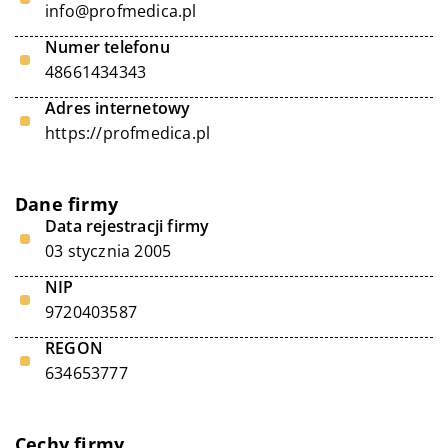
info@profmedica.pl
Numer telefonu
48661434343
Adres internetowy
https://profmedica.pl
Dane firmy
Data rejestracji firmy
03 stycznia 2005
NIP
9720403587
REGON
634653777
Cechy firmy