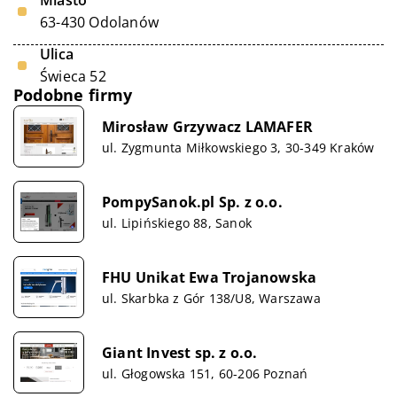
Miasto
63-430 Odolanów
Ulica
Świeca 52
Podobne firmy
Mirosław Grzywacz LAMAFER
ul. Zygmunta Miłkowskiego 3, 30-349 Kraków
PompySanok.pl Sp. z o.o.
ul. Lipińskiego 88, Sanok
FHU Unikat Ewa Trojanowska
ul. Skarbka z Gór 138/U8, Warszawa
Giant Invest sp. z o.o.
ul. Głogowska 151, 60-206 Poznań