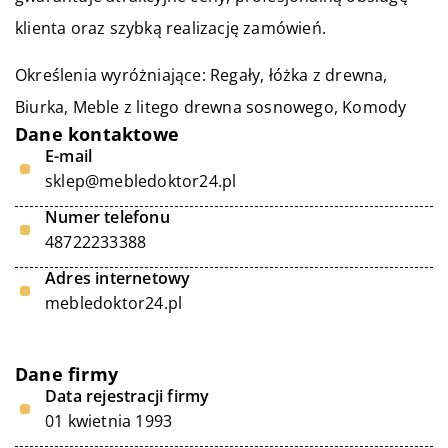
klienta oraz szybką realizację zamówień.
Określenia wyróżniające: Regały,
łóżka z drewna
,
Biurka, Meble z litego drewna sosnowego, Komody
Dane kontaktowe
E-mail
sklep@mebledoktor24.pl
Numer telefonu
48722233388
Adres internetowy
mebledoktor24.pl
Dane firmy
Data rejestracji firmy
01 kwietnia 1993