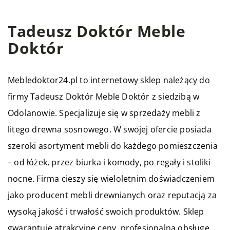
Tadeusz Doktór Meble
Doktór
Mebledoktor24.pl to internetowy sklep należący do
firmy Tadeusz Doktór Meble Doktór z siedzibą w
Odolanowie. Specjalizuje się w sprzedaży mebli z
litego drewna sosnowego. W swojej ofercie posiada
szeroki asortyment mebli do każdego pomieszczenia
– od łóżek, przez biurka i komody, po regały i stoliki
nocne. Firma cieszy się wieloletnim doświadczeniem
jako producent mebli drewnianych oraz reputacją za
wysoką jakość i trwałość swoich produktów. Sklep
gwarantuje atrakcyjne ceny, profesjonalną obsługę