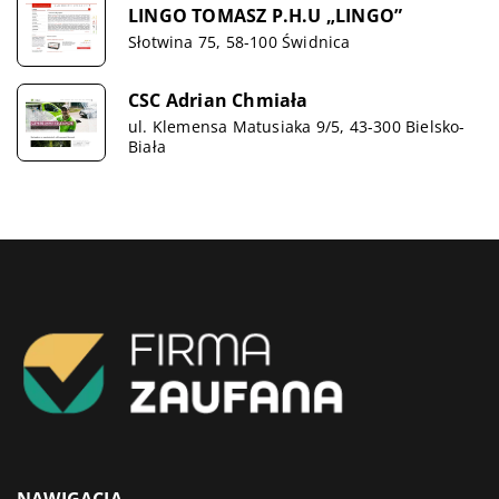
LINGO TOMASZ P.H.U „LINGO”
Słotwina 75, 58-100 Świdnica
CSC Adrian Chmiała
ul. Klemensa Matusiaka 9/5, 43-300 Bielsko-
Biała