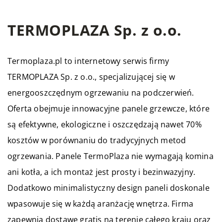
TERMOPLAZA Sp. z o.o.
Termoplaza.pl to internetowy serwis firmy
TERMOPLAZA Sp. z o.o., specjalizującej się w
energooszczędnym ogrzewaniu na podczerwień.
Oferta obejmuje innowacyjne panele grzewcze, które
są efektywne, ekologiczne i oszczędzają nawet 70%
kosztów w porównaniu do tradycyjnych metod
ogrzewania. Panele TermoPlaza nie wymagają komina
ani kotła, a ich montaż jest prosty i bezinwazyjny.
Dodatkowo minimalistyczny design paneli doskonale
wpasowuje się w każdą aranżację wnętrza. Firma
zapewnia dostawę gratis na terenie całego kraju oraz