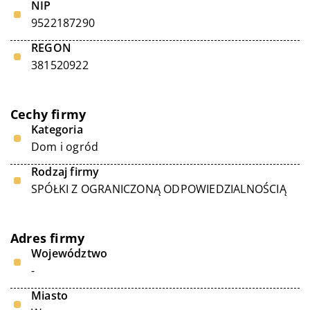
NIP
9522187290
REGON
381520922
Cechy firmy
Kategoria
Dom i ogród
Rodzaj firmy
SPÓŁKI Z OGRANICZONĄ ODPOWIEDZIALNOŚCIĄ
Adres firmy
Województwo
-
Miasto