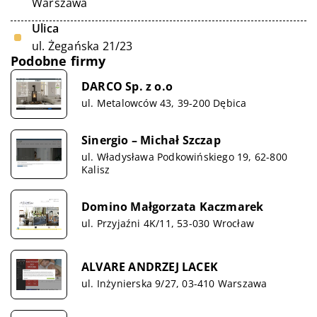
Warszawa
Ulica
ul. Żegańska 21/23
Podobne firmy
DARCO Sp. z o.o
ul. Metalowców 43, 39-200 Dębica
Sinergio – Michał Szczap
ul. Władysława Podkowińskiego 19, 62-800
Kalisz
Domino Małgorzata Kaczmarek
ul. Przyjaźni 4K/11, 53-030 Wrocław
ALVARE ANDRZEJ LACEK
ul. Inżynierska 9/27, 03-410 Warszawa