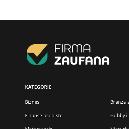
KATEGORIE
Biznes
Branża a
Finanse osobiste
Hobby i