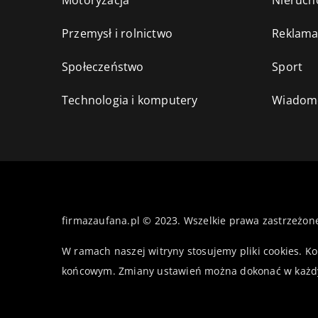
Motoryzacja
Nieruch
Przemysł i rolnictwo
Reklama
Społeczeństwo
Sport
Technologia i komputery
Wiadomo
firmazaufana.pl © 2023. Wszelkie prawa zastrzeżon
W ramach naszej witryny stosujemy pliki cookies. K
końcowym. Zmiany ustawień można dokonać w każd