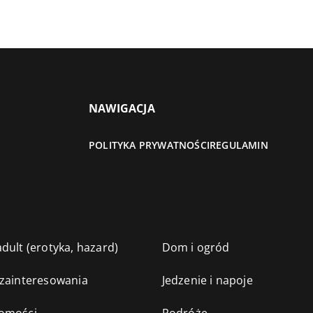
NAWIGACJA
POLITYKA PRYWATNOŚCI
REGULAMIN
dult (erotyka, hazard)
Dom i ogród
 zainteresowania
Jedzenie i napoje