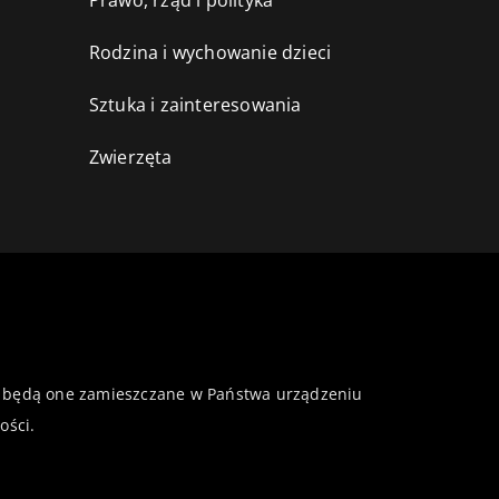
Prawo, rząd i polityka
Rodzina i wychowanie dzieci
Sztuka i zainteresowania
Zwierzęta
 że będą one zamieszczane w Państwa urządzeniu
ości
.