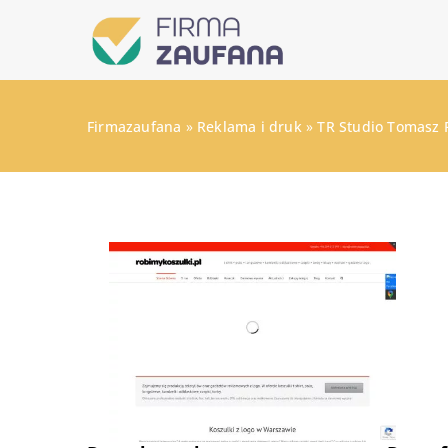
Firmazaufana
»
Reklama i druk
»
TR Studio Tomasz 