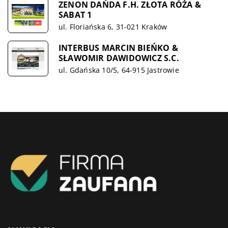
ZENON DAŃDA F.H. ZŁOTA RÓŻA &
SABAT 1
ul. Floriańska 6, 31-021 Kraków
INTERBUS MARCIN BIEŃKO &
SŁAWOMIR DAWIDOWICZ S.C.
ul. Gdańska 10/5, 64-915 Jastrowie