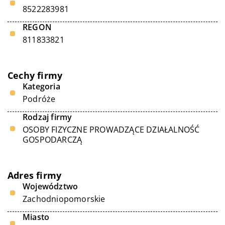
8522283981
REGON
811833821
Cechy firmy
Kategoria
Podróże
Rodzaj firmy
OSOBY FIZYCZNE PROWADZĄCE DZIAŁALNOŚĆ
GOSPODARCZĄ
Adres firmy
Województwo
Zachodniopomorskie
Miasto