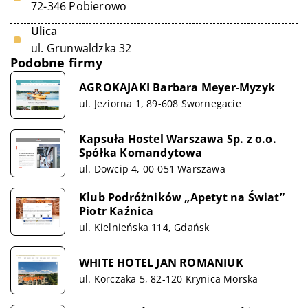
72-346 Pobierowo
Ulica
ul. Grunwaldzka 32
Podobne firmy
AGROKAJAKI Barbara Meyer-Myzyk
ul. Jeziorna 1, 89-608 Swornegacie
Kapsuła Hostel Warszawa Sp. z o.o.
Spółka Komandytowa
ul. Dowcip 4, 00-051 Warszawa
Klub Podróżników „Apetyt na Świat”
Piotr Kaźnica
ul. Kielnieńska 114, Gdańsk
WHITE HOTEL JAN ROMANIUK
ul. Korczaka 5, 82-120 Krynica Morska