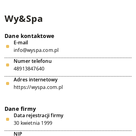
Wy&Spa
Dane kontaktowe
E-mail
info@wyspa.com.pl
Numer telefonu
48913847640
Adres internetowy
https://wyspa.com.pl
Dane firmy
Data rejestracji firmy
30 kwietnia 1999
NIP