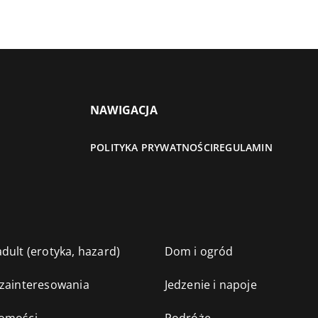
NAWIGACJA
POLITYKA PRYWATNOŚCI
REGULAMIN
dult (erotyka, hazard)
Dom i ogród
 zainteresowania
Jedzenie i napoje