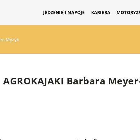
JEDZENIE I NAPOJE
KARIERA
MOTORYZ
er-Myzyk
AGROKAJAKI Barbara Meyer