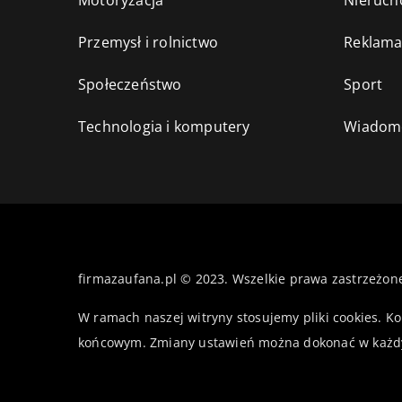
Motoryzacja
Nieruch
Przemysł i rolnictwo
Reklama
Społeczeństwo
Sport
Technologia i komputery
Wiadomo
firmazaufana.pl © 2023. Wszelkie prawa zastrzeżon
W ramach naszej witryny stosujemy pliki cookies. K
końcowym. Zmiany ustawień można dokonać w każd