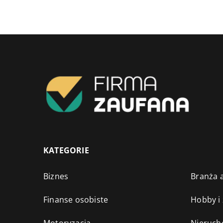
KATEGORIE
Biznes
Branża a
Finanse osobiste
Hobby i