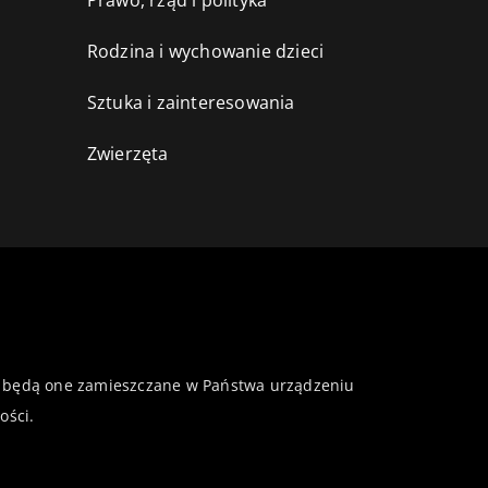
Prawo, rząd i polityka
Rodzina i wychowanie dzieci
Sztuka i zainteresowania
Zwierzęta
 że będą one zamieszczane w Państwa urządzeniu
ości
.