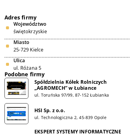
Adres firmy
Województwo
świętokrzyskie
Miasto
25-729 Kielce
Ulica
ul. Różana 5
Podobne firmy
Spółdzielnia Kółek Rolniczych
„AGROMECH” w Łubiance
ul. Toruńska 97/99, 87-152 Łubianka
HSI Sp. z o.o.
ul. Technologiczna 2, 45-839 Opole
EKSPERT SYSTEMY INFORMATYCZNE