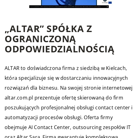
„ALTAR” SPÓŁKA Z
OGRANICZONĄ
ODPOWIEDZIALNOŚCIĄ
ALTAR to doświadczona firma z siedzibą w Kielcach,
która specjalizuje się w dostarczaniu innowacyjnych
rozwiązań dla biznesu. Na swojej stronie internetowej
altar.com.pl prezentuje ofertę skierowaną do firm
poszukujących profesjonalnej obsługi contact center i
automatyzacji procesów obsługi. Oferta firmy
obejmuje AI Contact Center, outsourcing zespołów IT
oraz Altar Sara. Firma gwarantuje kompleksową