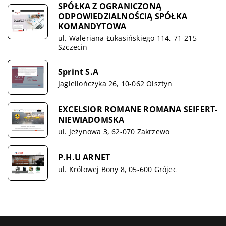
SPÓŁKA Z OGRANICZONĄ
ODPOWIEDZIALNOŚCIĄ SPÓŁKA
KOMANDYTOWA
ul. Waleriana Łukasińskiego 114, 71-215
Szczecin
Sprint S.A
Jagiellończyka 26, 10-062 Olsztyn
EXCELSIOR ROMANE ROMANA SEIFERT-
NIEWIADOMSKA
ul. Jeżynowa 3, 62-070 Zakrzewo
P.H.U ARNET
ul. Królowej Bony 8, 05-600 Grójec