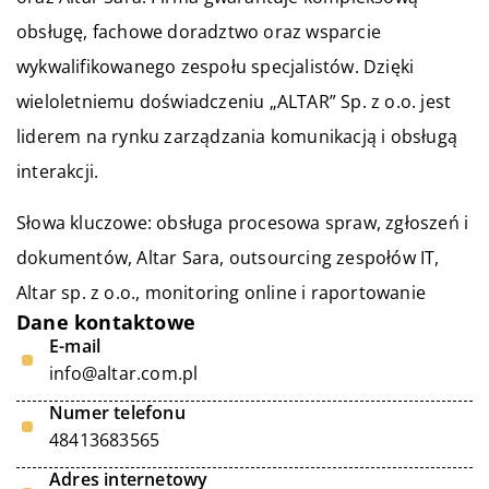
obsługę, fachowe doradztwo oraz wsparcie
wykwalifikowanego zespołu specjalistów. Dzięki
wieloletniemu doświadczeniu „ALTAR” Sp. z o.o. jest
liderem na rynku zarządzania komunikacją i obsługą
interakcji.
Słowa kluczowe: obsługa procesowa spraw, zgłoszeń i
dokumentów, Altar Sara, outsourcing zespołów IT,
Altar sp. z o.o.
, monitoring online i raportowanie
Dane kontaktowe
E-mail
info@altar.com.pl
Numer telefonu
48413683565
Adres internetowy