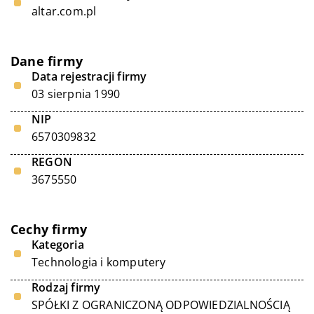
altar.com.pl
Dane firmy
Data rejestracji firmy
03 sierpnia 1990
NIP
6570309832
REGON
3675550
Cechy firmy
Kategoria
Technologia i komputery
Rodzaj firmy
SPÓŁKI Z OGRANICZONĄ ODPOWIEDZIALNOŚCIĄ