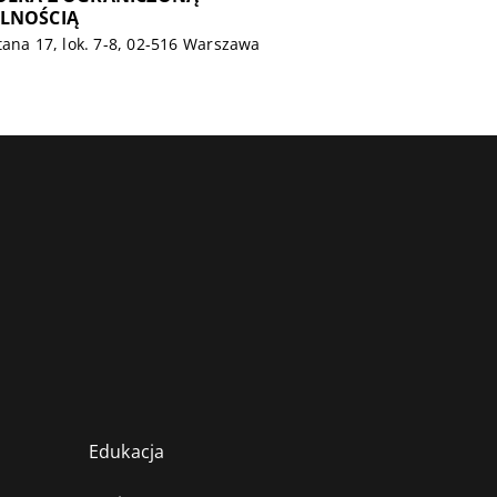
LNOŚCIĄ
tana 17, lok. 7-8, 02-516 Warszawa
Edukacja