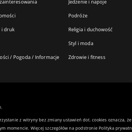
 zainteresowania
Jedzenie i napoje
omości
Podróże
 i druk
Religia i duchowość
Styl i moda
ści / Pogoda / Informacje
Zdrowie i fitness
e.
orzystanie z witryny bez zmiany ustawień dot. cookies oznacza,
ym momencie. Więcej szczegółów na podstronie
Polityka prywatn