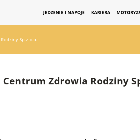
JEDZENIE I NAPOJE
KARIERA
MOTORYZ
Rodziny Sp.z o.o.
Centrum Zdrowia Rodziny Sp