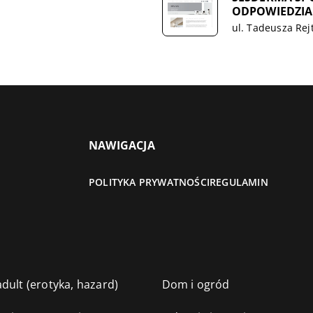
ODPOWIEDZIA
ul. Tadeusza Rej
NAWIGACJA
POLITYKA PRYWATNOŚCI
REGULAMIN
dult (erotyka, hazard)
Dom i ogród