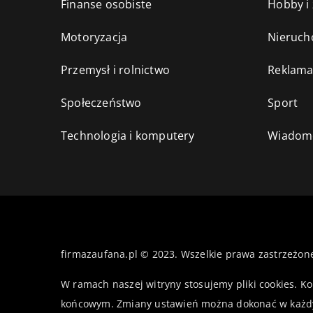
Finanse osobiste
Hobby i
Motoryzacja
Nieruch
Przemysł i rolnictwo
Reklama
Społeczeństwo
Sport
Technologia i komputery
Wiadomo
firmazaufana.pl © 2023. Wszelkie prawa zastrzeżon
W ramach naszej witryny stosujemy pliki cookies. K
końcowym. Zmiany ustawień można dokonać w każd