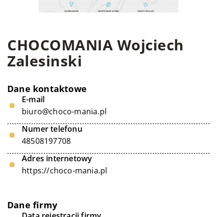
CHOCOMANIA Wojciech
Zalesinski
Dane kontaktowe
E-mail
biuro@choco-mania.pl
Numer telefonu
48508197708
Adres internetowy
https://choco-mania.pl
Dane firmy
Data rejestracji firmy