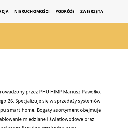
ACJA
NIERUCHOMOŚCI
PODRÓŻE
ZWIERZĘTA
, prowadzony przez PHU HIMP Mariusz Pawełko.
ego 26. Specjalizuje się w sprzedaży systemów
typu smart home. Bogaty asortyment obejmuje
kablowanie miedziane i światłowodowe oraz