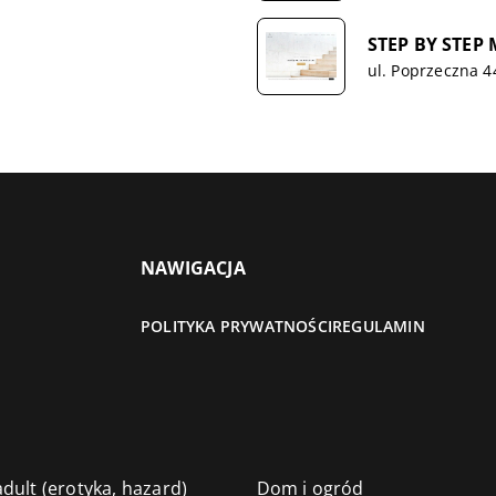
STEP BY STEP 
ul. Poprzeczna 
NAWIGACJA
POLITYKA PRYWATNOŚCI
REGULAMIN
dult (erotyka, hazard)
Dom i ogród