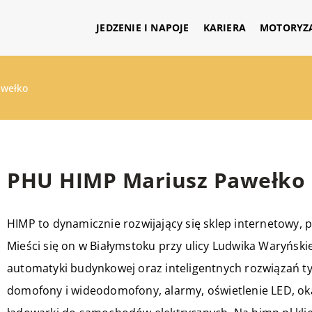
JEDZENIE I NAPOJE
KARIERA
MOTORYZ
awełko
PHU HIMP Mariusz Pawełko
HIMP
to dynamicznie rozwijający się sklep internetowy
Mieści się on w Białymstoku przy ulicy Ludwika Waryński
automatyki budynkowej oraz inteligentnych rozwiązań 
domofony i wideodomofony, alarmy, oświetlenie LED, o