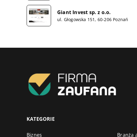
Giant Invest sp. z o.o.
ul. Głogowska 151, 60-206 Poznań
KATEGORIE
Biznes
Branża a