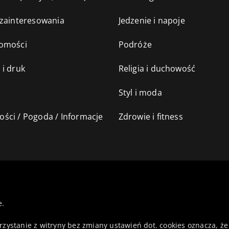
 zainteresowania
Jedzenie i napoje
omości
Podróże
 i druk
Religia i duchowość
Styl i moda
ści / Pogoda / Informacje
Zdrowie i fitness
e.
orzystanie z witryny bez zmiany ustawień dot. cookies oznacza,