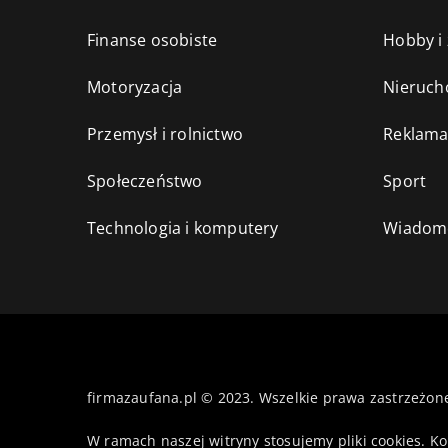
Finanse osobiste
Hobby i
Motoryzacja
Nieruch
Przemysł i rolnictwo
Reklama
Społeczeństwo
Sport
Technologia i komputery
Wiadomo
firmazaufana.pl © 2023. Wszelkie prawa zastrzeżon
W ramach naszej witryny stosujemy pliki cookies. K